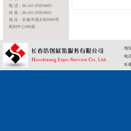
电 话：86-431-85834605
传 真：86-431-85834601
地 址：长春洋浦大街6999号
凯利中心906室
地
电话：
长