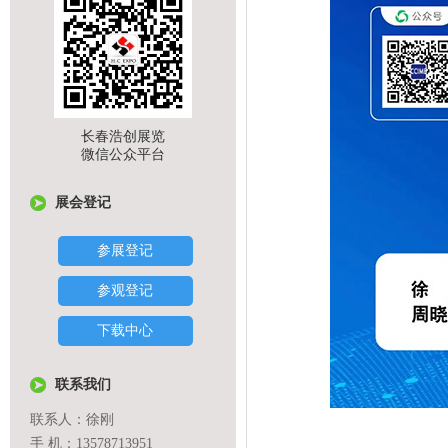
长春浩创展览
微信公众平台
展会登记
参展登记
参观登记
下载中心
联系我们
联系人：徐刚
手 机：13578713951