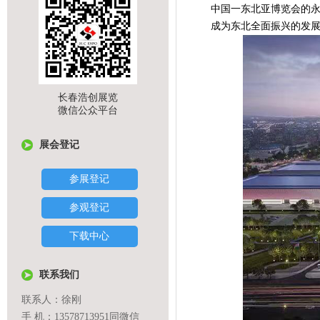
中国一东北亚博览会的永
成为东北全面振兴的发
长春浩创展览
微信公众平台
展会登记
参展登记
参观登记
下载中心
联系我们
联系人：徐刚
手 机：13578713951同微信