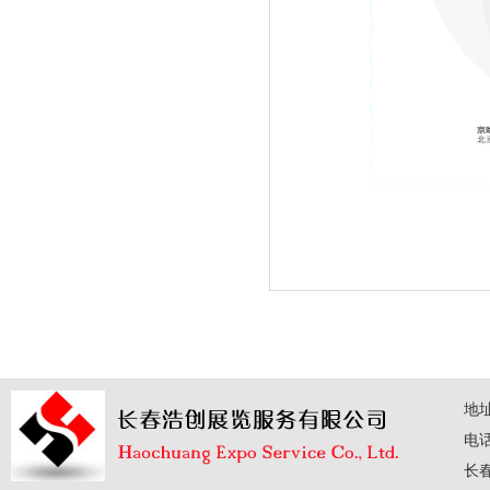
地
电话：
长