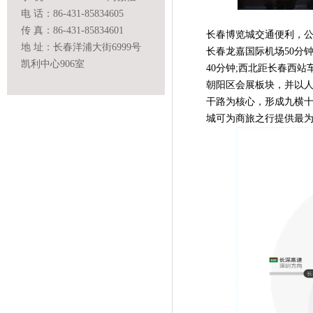
电 话：86-431-85834605
传 真：86-431-85834601
长春博览城交通便利，公
地 址：长春洋浦大街6999号
长春龙嘉国际机场50分
凯利中心906室
40分钟;西北距长春西站
朝阳区会展板块，并以
干路为核心，形成九横
城可为商旅之行提供最