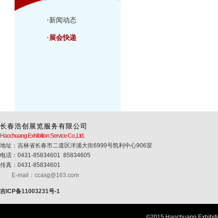
·
新闻动态
·
展会快递
长春浩创展览服务有限公司
Haochuang Exhibition Service Co.,Ltd.
地址：吉林省长春市二道区洋浦大街6999号凯利中心906室
电话：0431-85834601 85834605
传真：0431-85834601
E-mail：ccaxg@163.com
吉ICP备11003231号-1
©2015.Haochuang Exhib